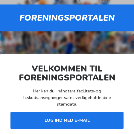
FORENINGSPORTALEN
Her kan du i håndtere facilitets-og
tilskudsansøgninger samt vedligeholde dine
stamdata.
LOG IND MED E-MAIL