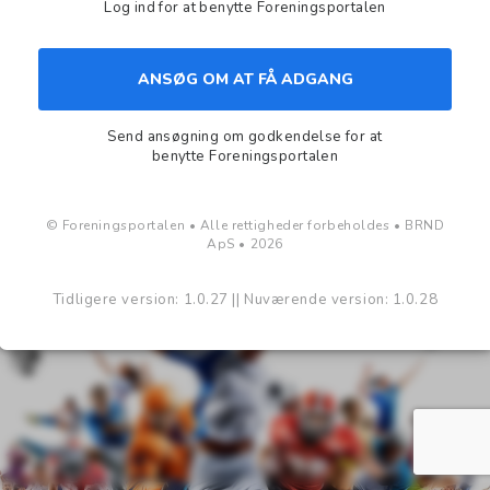
Log ind for at benytte Foreningsportalen
ANSØG OM AT FÅ ADGANG
Send ansøgning om godkendelse for at
benytte Foreningsportalen
© Foreningsportalen • Alle rettigheder forbeholdes • BRND
ApS •
2026
Tidligere version: 1.0.27 || Nuværende version: 1.0.28